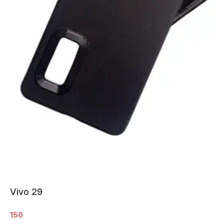
Vivo 29
150